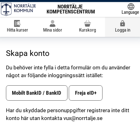
NORRTÄLJE
KOMPETENSCENTRUM
Language
Powered
Hitta kurser
Mina sidor
Kurskorg
Logga in
Skapa konto
Du behöver inte fylla i detta formulär om du använder
något av följande inloggningssätt istället:
Skapa konto
Mobilt BankID / BankID
Freja eID+
Har du skyddade personuppgifter registrera inte ditt 
konto här utan kontakta vux@norrtalje.se