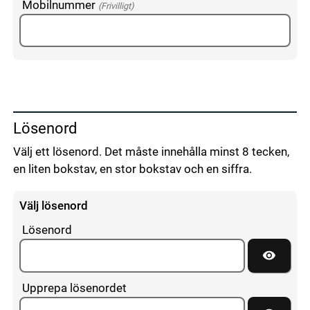
Mobilnummer
(Frivilligt)
Lösenord
Välj ett lösenord. Det måste innehålla minst 8 tecken,
en liten bokstav, en stor bokstav och en siffra.
Välj lösenord
Lösenord
Visa lös
Upprepa lösenordet