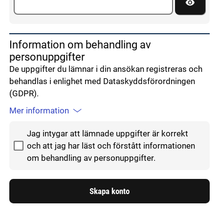
Visa lös
Information om behandling av
personuppgifter
De uppgifter du lämnar i din ansökan registreras och
behandlas i enlighet med Dataskyddsförordningen
(GDPR).
Mer information
Godkänn hantering av personuppgifter
Jag intygar att lämnade uppgifter är korrekt
och att jag har läst och förstått informationen
om behandling av personuppgifter.
Skapa konto