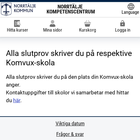
NORRTÄLJE
KOMPETENSCENTRUM
Language
Powered
Hitta kurser
Mina sidor
Kurskorg
Logga in
Alla slutprov skriver du på respektive
Komvux-skola
Alla slutprov skriver du på den plats din Komvux-skola
anger.
Kontaktuppgifter till skolor vi samarbetar med hittar
du
här
.
Viktiga datum
Frågor & svar