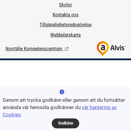
Skolor
Kontakta oss
Tillgänglighetsredogörelse
Webbplatskarta
Norrtälje Kompetenscentrum
(Länk till extern sida.)
Genom att trycka godkänn eller genom att du fortsätter
använda vår hemsida godkänner du
vår hantering av
Cookies
.
Godkänn