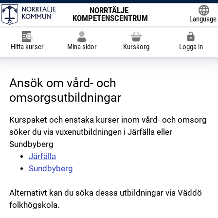
NORRTÄLJE
KOMPETENSCENTRUM
Language
Powered
Hitta kurser
Mina sidor
Kurskorg
Logga in
Ansök om vård- och
omsorgsutbildningar
Kurspaket och enstaka kurser inom vård- och omsorg
söker du via vuxenutbildningen i Järfälla eller
Sundbyberg
Järfälla
Sundbyberg
Alternativt kan du söka dessa utbildningar via Väddö
folkhögskola.