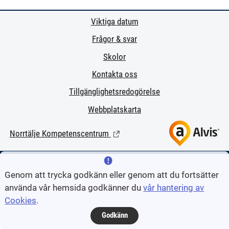
Viktiga datum
Frågor & svar
Skolor
Kontakta oss
Tillgänglighetsredogörelse
Webbplatskarta
Norrtälje Kompetenscentrum
(Länk till extern sida.)
Genom att trycka godkänn eller genom att du fortsätter
använda vår hemsida godkänner du
vår hantering av
Cookies
.
Godkänn