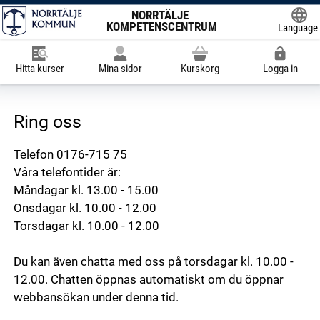
NORRTÄLJE
KOMPETENSCENTRUM
Language
Powered
Hitta kurser
Mina sidor
Kurskorg
Logga in
Ring oss
Telefon 0176-715 75
Våra telefontider är:
Måndagar kl. 13.00 - 15.00
Onsdagar kl. 10.00 - 12.00
Torsdagar kl. 10.00 - 12.00
Du kan även chatta med oss på torsdagar kl. 10.00 -
12.00. Chatten öppnas automatiskt om du öppnar
webbansökan under denna tid.