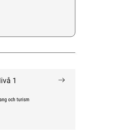
ivå 1
rang och turism