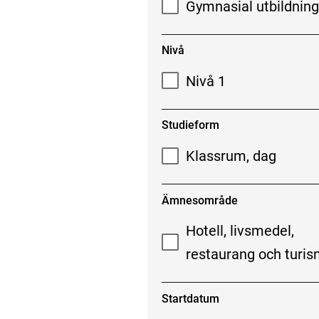
Gymnasial utbildnin
Nivå
Nivå 1
Studieform
Klassrum, dag
Ämnesområde
Hotell, livsmedel,
restaurang och turi
Startdatum