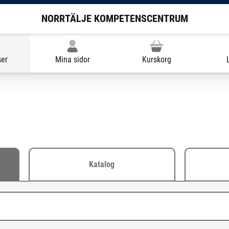
NORRTÄLJE KOMPETENSCENTRUM
ser
Mina sidor
Kurskorg
Katalog