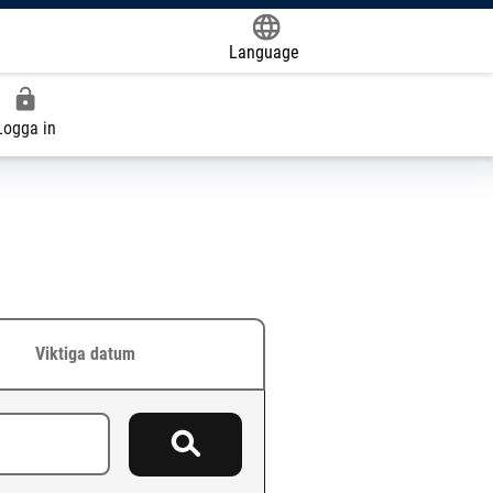
Language
Powered by
Logga in
Viktiga datum
Sök