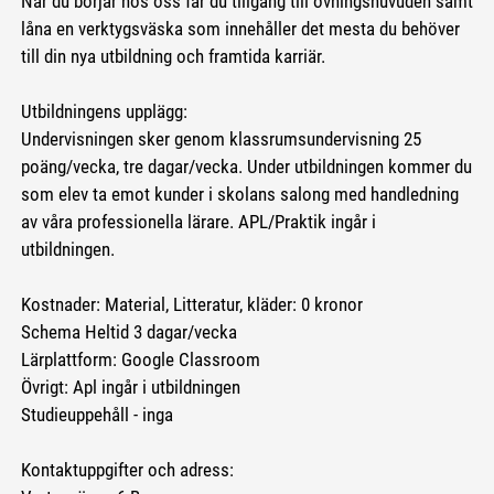
När du börjar hos oss får du tillgång till övningshuvuden samt
låna en verktygsväska som innehåller det mesta du behöver
till din nya utbildning och framtida karriär.
Utbildningens upplägg:
Undervisningen sker genom klassrumsundervisning 25
poäng/vecka, tre dagar/vecka. Under utbildningen kommer du
som elev ta emot kunder i skolans salong med handledning
av våra professionella lärare. APL/Praktik ingår i
utbildningen.
Kostnader: Material, Litteratur, kläder: 0 kronor
Schema Heltid 3 dagar/vecka
Lärplattform: Google Classroom
Övrigt: Apl ingår i utbildningen
Studieuppehåll - inga
Kontaktuppgifter och adress: