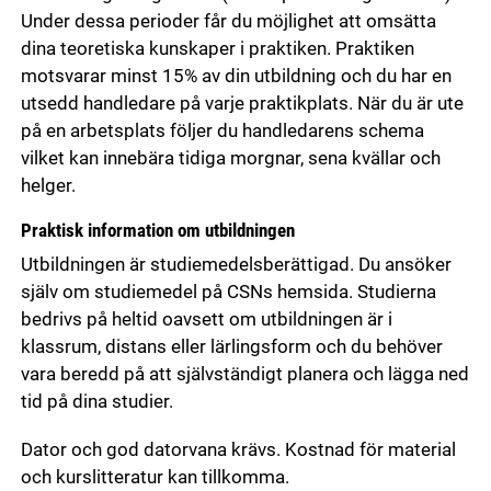
Under dessa perioder får du möjlighet att omsätta
dina teoretiska kunskaper i praktiken. Praktiken
motsvarar minst 15% av din utbildning och du har en
utsedd handledare på varje praktikplats. När du är ute
på en arbetsplats följer du handledarens schema
vilket kan innebära tidiga morgnar, sena kvällar och
helger.
Praktisk information om utbildningen
Utbildningen är studiemedelsberättigad. Du ansöker
själv om studiemedel på CSNs hemsida. Studierna
bedrivs på heltid oavsett om utbildningen är i
klassrum, distans eller lärlingsform och du behöver
vara beredd på att självständigt planera och lägga ned
tid på dina studier.
Dator och god datorvana krävs. Kostnad för material
och kurslitteratur kan tillkomma.