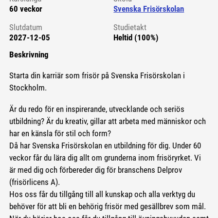
60 veckor
Svenska Frisörskolan
Slutdatum
Studietakt
2027-12-05
Heltid (100%)
Beskrivning
Starta din karriär som frisör på Svenska Frisörskolan i
Stockholm.
Är du redo för en inspirerande, utvecklande och seriös
utbildning? Är du kreativ, gillar att arbeta med människor och
har en känsla för stil och form?
Då har Svenska Frisörskolan en utbildning för dig. Under 60
veckor får du lära dig allt om grunderna inom frisöryrket. Vi
är med dig och förbereder dig för branschens Delprov
(frisörlicens A).
Hos oss får du tillgång till all kunskap och alla verktyg du
behöver för att bli en behörig frisör med gesällbrev som mål.