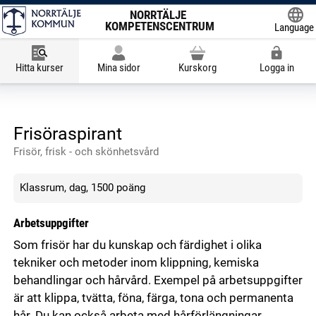
NORRTÄLJE
KOMPETENSCENTRUM
Language
Powered
Hitta kurser
Mina sidor
Kurskorg
Logga in
Frisöraspirant
Frisör, frisk - och skönhetsvård
Klassrum, dag, 1500 poäng
Arbetsuppgifter
Som frisör har du kunskap och färdighet i olika
tekniker och metoder inom klippning, kemiska
behandlingar och hårvård. Exempel på arbetsuppgifter
är att klippa, tvätta, föna, färga, tona och permanenta
hår. Du kan också arbeta med hårförlängningar,