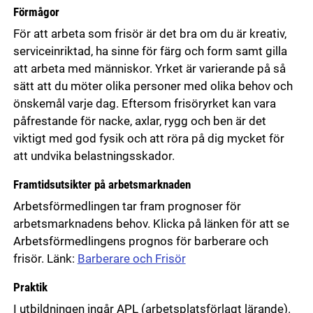
Förmågor
För att arbeta som frisör är det bra om du är kreativ,
serviceinriktad, ha sinne för färg och form samt gilla
att arbeta med människor. Yrket är varierande på så
sätt att du möter olika personer med olika behov och
önskemål varje dag. Eftersom frisöryrket kan vara
påfrestande för nacke, axlar, rygg och ben är det
viktigt med god fysik och att röra på dig mycket för
att undvika belastningsskador.
Framtidsutsikter på arbetsmarknaden
Arbetsförmedlingen tar fram prognoser för
arbetsmarknadens behov. Klicka på länken för att se
Arbetsförmedlingens prognos för barberare och
frisör. Länk:
Barberare och Frisör
Praktik
I utbildningen ingår APL (arbetsplatsförlagt lärande).