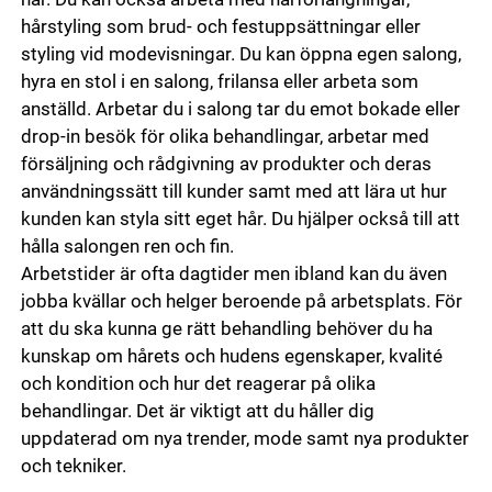
hårstyling som brud- och festuppsättningar eller
styling vid modevisningar. Du kan öppna egen salong,
hyra en stol i en salong, frilansa eller arbeta som
anställd. Arbetar du i salong tar du emot bokade eller
drop-in besök för olika behandlingar, arbetar med
försäljning och rådgivning av produkter och deras
användningssätt till kunder samt med att lära ut hur
kunden kan styla sitt eget hår. Du hjälper också till att
hålla salongen ren och fin.
Arbetstider är ofta dagtider men ibland kan du även
jobba kvällar och helger beroende på arbetsplats. För
att du ska kunna ge rätt behandling behöver du ha
kunskap om hårets och hudens egenskaper, kvalité
och kondition och hur det reagerar på olika
behandlingar. Det är viktigt att du håller dig
uppdaterad om nya trender, mode samt nya produkter
och tekniker.