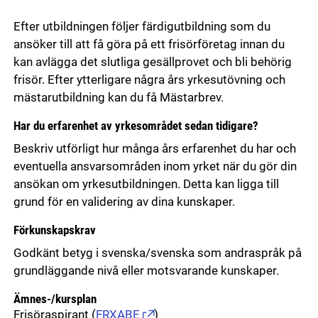
Efter utbildningen följer färdigutbildning som du
ansöker till att få göra på ett frisörföretag innan du
kan avlägga det slutliga gesällprovet och bli behörig
frisör. Efter ytterligare några års yrkesutövning och
mästarutbildning kan du få Mästarbrev.
Har du erfarenhet av yrkesområdet sedan tidigare?
Beskriv utförligt hur många års erfarenhet du har och
eventuella ansvarsområden inom yrket när du gör din
ansökan om yrkesutbildningen. Detta kan ligga till
grund för en validering av dina kunskaper.
Förkunskapskrav
Godkänt betyg i svenska/svenska som andraspråk på
grundläggande nivå eller motsvarande kunskaper.
Ämnes-/kursplan
Frisöraspirant
(
FRXABE
)